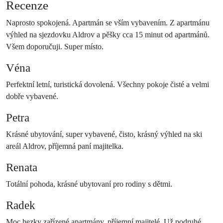
Recenze
Naprosto spokojená. Apartmán se vším vybavením. Z apartmánu
výhled na sjezdovku Aldrov a pěšky cca 15 minut od apartmánů.
Všem doporučuji. Super místo.
Véna
Perfektní letní, turistická dovolená. Všechny pokoje čisté a velmi
dobře vybavené.
Petra
Krásné ubytování, super vybavené, čisto, krásný výhled na ski
areál Aldrov, příjemná paní majitelka.
Renata
Totální pohoda, krásné ubytovaní pro rodiny s dětmi.
Radek
Moc hezky zařízené apartmány, příjemní majitelé. Už podruhé