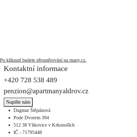
Po kliknutí budete přesměrování na mapy.cz.
Kontaktní informace
+420
728 538 489
penzion@apartmanyaldrov.cz
Napište nám
Dagmar Štěpánová
Pode Dvorem 394
512 38 Vítkovice v Krkonoších
IČ
- 71795448