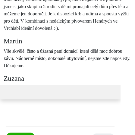
jsme si jako skupina 5 rodin s dětmi pronajali celý dům přes léto a
můžeme jen doporučit. Je k dispozici krb a udírna a spoustu vyžití
pro děti. V kombinaci s nedalekým pivovarem Hendrych ve
Vrchlabí ideální dovolená :-).
Martin
Vše skvělé, čisto a úžasná paní domácí, která dělá moc dobrou
kávu. Nádherné místo, dokonalé ubytování, nejsme zde naposledy.
Děkujeme.
Zuzana